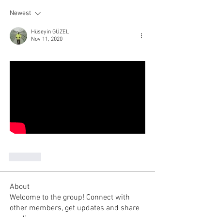
Newest
Hüseyin GÜZEL
Nov 11, 2020
Like
About
Welcome to the group! Connect with
other members, get updates and share