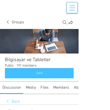
Groups
Bilgisayar ve Tabletler
Public
·
191 members
Join
Discussion
Media
Files
Members
About
Back