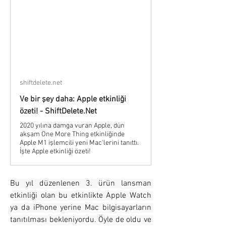
shiftdelete.net
Ve bir şey daha: Apple etkinliği
özeti! - ShiftDelete.Net
2020 yılına damga vuran Apple, dün
akşam One More Thing etkinliğinde
Apple M1 işlemcili yeni Mac'lerini tanıttı.
İşte Apple etkinliği özeti!
Bu yıl düzenlenen 3. ürün lansman 
etkinliği olan bu etkinlikte Apple Watch 
ya da iPhone yerine Mac bilgisayarların 
tanıtılması bekleniyordu. Öyle de oldu ve 