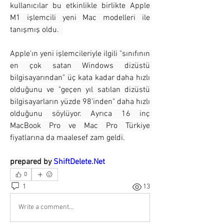
kullanıcılar bu etkinlikle birlikte Apple 
M1 işlemcili yeni Mac modelleri ile 
tanışmış oldu.  
Apple'ın yeni işlemcileriyle ilgili "sınıfının 
en çok satan Windows dizüstü 
bilgisayarından" üç kata kadar daha hızlı 
olduğunu ve "geçen yıl satılan dizüstü 
bilgisayarların yüzde 98'inden" daha hızlı 
olduğunu söylüyor. Ayrıca 16 inç 
MacBook Pro ve Mac Pro Türkiye 
fiyatlarına da maalesef zam geldi.
prepared by 
ShiftDelete.Net
0
1
13
Write a comment...