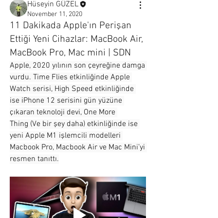
Hüseyin GÜZEL
November 11, 2020
11 Dakikada Apple'ın Perişan
Ettiği Yeni Cihazlar: MacBook Air,
MacBook Pro, Mac mini | SDN
Apple, 2020 yılının son çeyreğine damga 
vurdu. Time Flies etkinliğinde Apple 
Watch serisi, High Speed etkinliğinde 
ise iPhone 12 serisini gün yüzüne 
çıkaran teknoloji devi, One More 
Thing (Ve bir şey daha) etkinliğinde ise 
yeni Apple M1 işlemcili modelleri 
Macbook Pro, Macbook Air ve Mac Mini’yi 
resmen tanıttı.