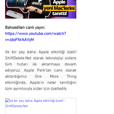
Bahsedilen canlı yayın: 
https://www.youtube.com/watch?
v=zdoFNrAAVyM
Ve bir şey daha: Apple etkinliği özeti!  
ShiftDelete.Net olarak teknolojiyi sizlere 
tüm hızları ile aktarmaya devam 
ediyoruz. Apple Park’tan canlı olarak 
aktardığımız One More Thing 
etkinliğinde, Apple'ın neler tanıttığını 
tüm ayrıntısıyla sizler için özetledik. 