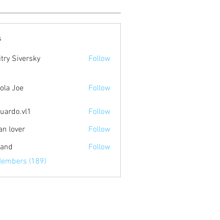
s
try Siversky
Follow
ola Joe
Follow
uardo.vl1
Follow
.vl1
an lover
Follow
land
Follow
Members (189)