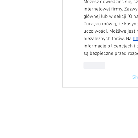
Możesz dowiedzieć się, czy
internetowej firmy. Zazwyc
głównej lub w sekcji "O n
Curaçao mówią, że kasyno
uczciwości. Możliwe jest
niezależnych forów. Na 
ht
informacje o licencjach i
są bezpieczne przed rozp
Like
Sh