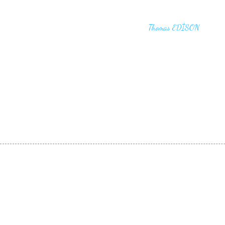
"I haven't failed. I have just found 10,00
that won't work,"
Thomas EDİSON