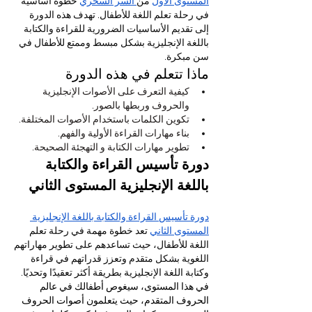
المستوى الأول
 من
 السر السحري
 خطوة أساسية 
في رحلة تعلم اللغة للأطفال. تهدف هذه الدورة 
إلى تقديم الأساسيات الضرورية للقراءة والكتابة 
باللغة الإنجليزية بشكل مبسط وممتع للأطفال في 
سن مبكرة.
ماذا تتعلم في هذه الدورة
كيفية التعرف على الأصوات الإنجليزية 
والحروف وربطها بالصور.
تكوين الكلمات باستخدام الأصوات المختلفة.
بناء مهارات القراءة الأولية والفهم.
تطوير مهارات الكتابة و التهجئة الصحيحة.
دورة تأسيس القراءة والكتابة 
باللغة الإنجليزية المستوى الثاني
دورة تأسيس القراءة والكتابة باللغة الإنجليزية 
المستوى الثاني
 تعد خطوة مهمة في رحلة تعلم 
اللغة للأطفال، حيث تساعدهم على تطوير مهاراتهم 
اللغوية بشكل متقدم وتعزز قدراتهم في قراءة 
وكتابة اللغة الإنجليزية بطريقة أكثر تعقيدًا وتحديًا.
في هذا المستوى، سيغوص أطفالك في عالم 
الحروف المتقدم، حيث يتعلمون أصوات الحروف 