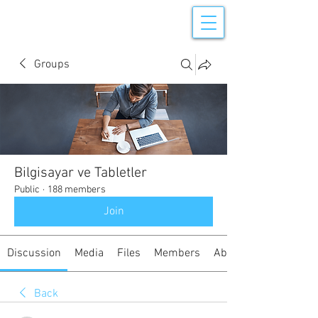
Groups
Bilgisayar ve Tabletler
Public
·
188 members
Join
Discussion
Media
Files
Members
About
Back