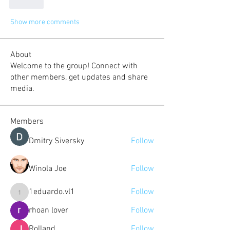
Like
Show more comments
About
Welcome to the group! Connect with
other members, get updates and share
media.
Members
Dmitry Siversky
Follow
Winola Joe
Follow
1eduardo.vl1
Follow
1eduardo.vl1
rhoan lover
Follow
Rolland
Follow