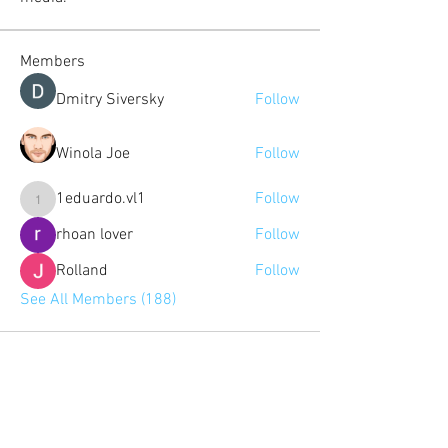
Members
Dmitry Siversky
Follow
Winola Joe
Follow
1eduardo.vl1
Follow
1eduardo.vl1
rhoan lover
Follow
Rolland
Follow
See All Members (188)