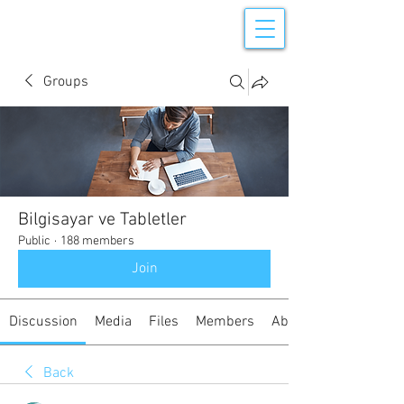
Groups
Bilgisayar ve Tabletler
Public
·
188 members
Join
Discussion
Media
Files
Members
About
Back