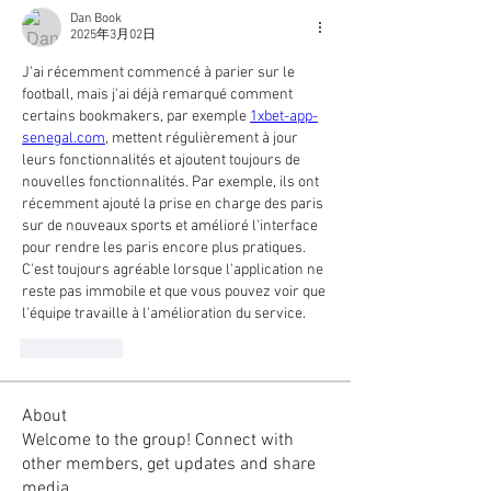
Dan Book
2025年3月02日
J'ai récemment commencé à parier sur le 
football, mais j'ai déjà remarqué comment 
certains bookmakers, par exemple 
1xbet-app-
senegal.com
, mettent régulièrement à jour 
leurs fonctionnalités et ajoutent toujours de 
nouvelles fonctionnalités. Par exemple, ils ont 
récemment ajouté la prise en charge des paris 
sur de nouveaux sports et amélioré l'interface 
pour rendre les paris encore plus pratiques. 
C'est toujours agréable lorsque l'application ne 
reste pas immobile et que vous pouvez voir que 
l'équipe travaille à l'amélioration du service.
いいね！
About
Welcome to the group! Connect with
other members, get updates and share
media.