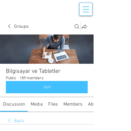
Groups
Bilgisayar ve Tabletler
Public
·
189 members
Join
Discussion
Media
Files
Members
About
Back