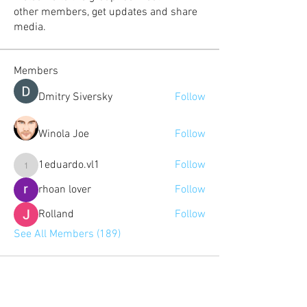
other members, get updates and share
media.
Members
Dmitry Siversky
Follow
Winola Joe
Follow
1eduardo.vl1
Follow
1eduardo.vl1
rhoan lover
Follow
Rolland
Follow
See All Members (189)