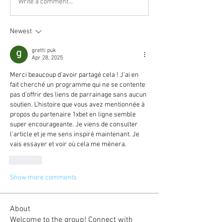
Write a comment...
Newest
gretti puk
Apr 28, 2025
Merci beaucoup d'avoir partagé cela ! J'ai en 
fait cherché un programme qui ne se contente 
pas d'offrir des liens de parrainage sans aucun 
soutien. L'histoire que vous avez mentionnée à 
propos du partenaire 1xbet en ligne semble 
super encourageante. Je viens de consulter 
l'article et je me sens inspiré maintenant. Je 
vais essayer et voir où cela me mènera.
Like
Show more comments
About
Welcome to the group! Connect with