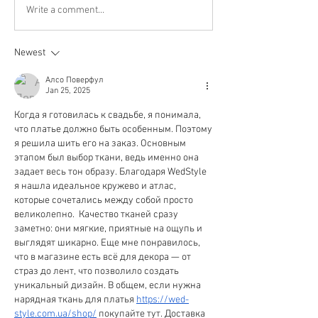
Write a comment...
Newest
Алсо Поверфул
Jan 25, 2025
Когда я готовилась к свадьбе, я понимала, 
что платье должно быть особенным. Поэтому 
я решила шить его на заказ. Основным 
этапом был выбор ткани, ведь именно она 
задает весь тон образу. Благодаря WedStyle 
я нашла идеальное кружево и атлас, 
которые сочетались между собой просто 
великолепно.  Качество тканей сразу 
заметно: они мягкие, приятные на ощупь и 
выглядят шикарно. Еще мне понравилось, 
что в магазине есть всё для декора — от 
страз до лент, что позволило создать 
уникальный дизайн. В общем, если нужна 
нарядная ткань для платья 
https://wed-
style.com.ua/shop/
 покупайте тут. Доставка 