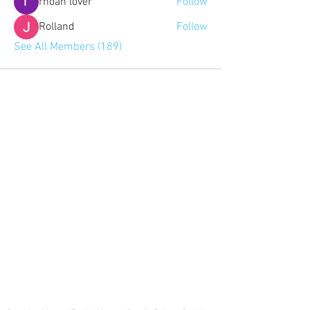
rhoan lover
Follow
Rolland
Follow
See All Members (189)