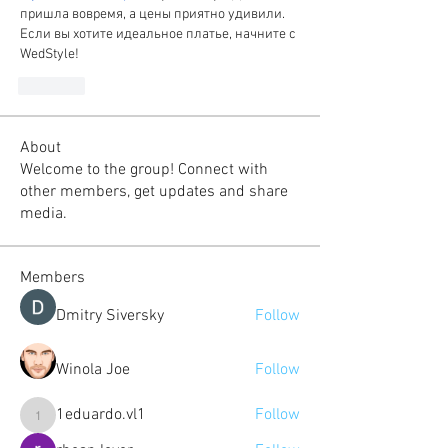
пришла вовремя, а цены приятно удивили. 
Если вы хотите идеальное платье, начните с 
WedStyle!
Like
About
Welcome to the group! Connect with
other members, get updates and share
media.
Members
Dmitry Siversky
Follow
Winola Joe
Follow
1eduardo.vl1
Follow
1eduardo.vl1