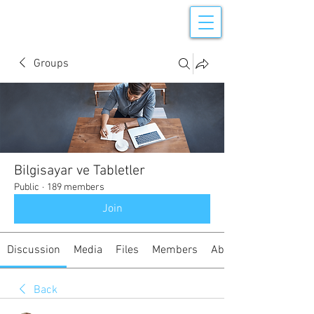
Groups
Bilgisayar ve Tabletler
Public
·
189 members
Join
Discussion
Media
Files
Members
About
Back