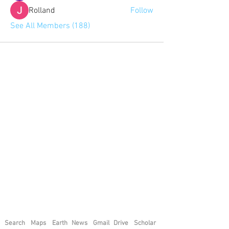
Rolland
Follow
See All Members (188)
Search
Maps
Earth
News
Gmail
Drive
Scholar