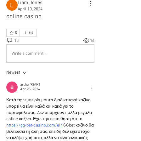
Liam Jones
April 10, 2024
online casino
0
15
16
Write a comment...
Newest
arthur93ART
Apr 25, 2024
Κατά την εμπειρία μουτα διαδικτυακά καζίνο 
μπορεί να είναι καλά και κακά για το 
πορτοφόλι σας. Δεν υπάρχουν πολλά μεγάλα 
online καζίνο. Εχω την πεποίθηση ότι το 
https://gg-bet-casino.com/el/
 GGbet καζίνο θα 
βελτιώσει τη ζωή σας, επειδή δεν έχει στόχο 
να κλέψει χρήματα, αλλά να είναι ειλικρινής 