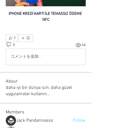
iPHONE KREDİ KARTI İLE TEMASSIZ ÖDEME 
NFC
0
0
46
コメントを追加…
About
daha iyi bir dünya için, daha güzel
uygulamalar kullanın...
Members
Jack Pandarinasss
Follow