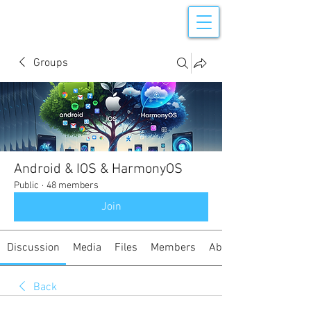
Groups
Android & IOS & HarmonyOS
Public
·
48 members
Join
Discussion
Media
Files
Members
About
Back