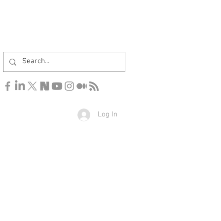
Log In
u find the secrets of the universe, think in terms of