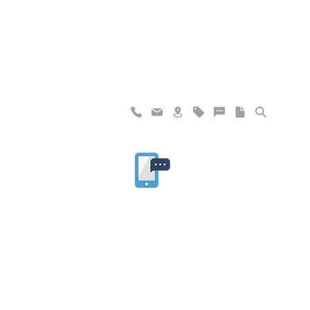
"I haven't failed. I have just found 10,00