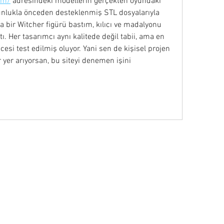
om/
 adresindeki modellerin gerçekten oyundaki 
ğunlukla önceden desteklenmiş STL dosyalarıyla 
la bir Witcher figürü bastım, kılıcı ve madalyonu 
 Her tasarımcı aynı kalitede değil tabii, ama en 
esi test edilmiş oluyor. Yani sen de kişisel projen 
ir yer arıyorsan, bu siteyi denemen işini 