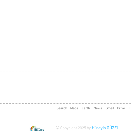
Search
Maps
Earth
News
Gmail
Drive
T
©
Copyright 2025 by
Hüseyin GÜZEL