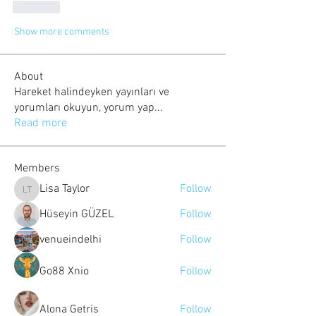
Like
Show more comments
About
Hareket halindeyken yayınları ve
yorumları okuyun, yorum yap
...
Read more
Members
Lisa Taylor
Follow
Lisa Taylor
Hüseyin GÜZEL
Follow
venueindelhi
Follow
Go88 Xnio
Follow
Alona Getris
Follow