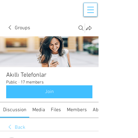
Groups
Akıllı Telefonlar
Public
·
17 members
Join
Discussion
Media
Files
Members
About
Back