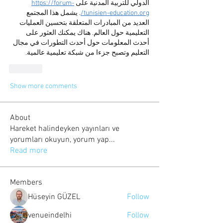
https://forum-
الدولي للتربية المدنية على 
. يشمل هذا المجتمع 
tunisien-education.org/
العديد من المبادرات المتعلقة بتحسين العمليات 
التعليمية حول العالم. هناك يمكنك العثور على 
أحدث المعلومات حول أحدث التطورات في مجال 
التعليم وتصبح جزءا من شبكة تعليمية عالمية.
Like
Show more comments
About
Hareket halindeyken yayınları ve
yorumları okuyun, yorum yap
...
Read more
Members
Hüseyin GÜZEL
Follow
venueindelhi
Follow