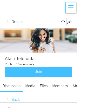
Groups
Akıllı Telefonlar
Public
·
16 members
Join
Discussion
Media
Files
Members
About
Back