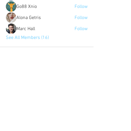
Go88 Xnio
Follow
Alona Getris
Follow
Marc Hall
Follow
See All Members (16)