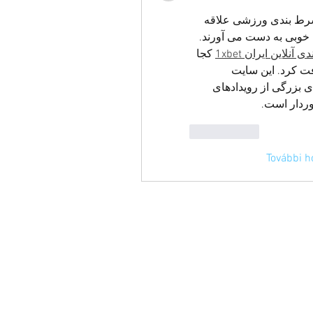
به نظر من اکنون اکثر طرفداران ورزش به نوعی به شرط بندی ورزشی علاقه 
دارند و برخی حتی با بازی حرفه ای در شرط بندی پول خوبی به دست می آورند. 
ندی آنلاین ایران 1
 کجا 
سودآور است و چگونه می‌توان پاداش‌های بزرگی دریافت کرد. این سایت 
شرط‌بندی از شهرت خوبی، ضرایب مطلوب، مجموعه‌ی بزرگی از رویدادهای 
Kedvelés
További h