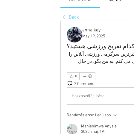
Discussion
Media
Back
anna key
May 19, 2025
دام تفریح ​​ورزشی هستید؟
روز خوبی برای همه! من در حال حاضر دارم هیجان انگیزترین سرگرمی ورزشی آنلاین را 
برای خودم انتخاب می کنم و بازی های آنلاین را بررسی می کنم. به من بگو، در حال 
0
2 Comments
Hozzászólás írása...
Rendezés erre:
Legújabb
Manishimwe Anysie
2025. máj. 19.