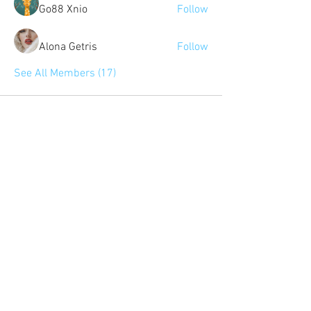
Go88 Xnio
Follow
Alona Getris
Follow
See All Members (17)