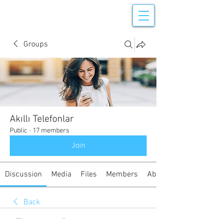
Groups
Akıllı Telefonlar
Public
·
17 members
Join
Discussion
Media
Files
Members
About
Back