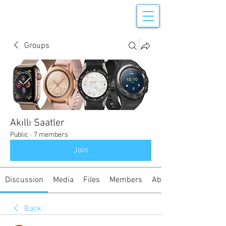
Groups
Akıllı Saatler
Public
·
7 members
Join
Discussion
Media
Files
Members
About
Back