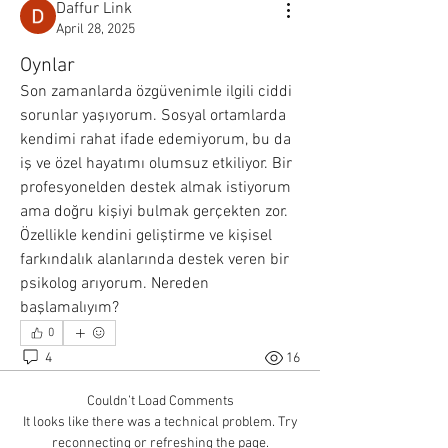
Daffur Link
April 28, 2025
Oynlar
Son zamanlarda özgüvenimle ilgili ciddi 
sorunlar yaşıyorum. Sosyal ortamlarda 
kendimi rahat ifade edemiyorum, bu da 
iş ve özel hayatımı olumsuz etkiliyor. Bir 
profesyonelden destek almak istiyorum 
ama doğru kişiyi bulmak gerçekten zor. 
Özellikle kendini geliştirme ve kişisel 
farkındalık alanlarında destek veren bir 
psikolog arıyorum. Nereden 
başlamalıyım?
0
4
16
Couldn’t Load Comments
It looks like there was a technical problem. Try
reconnecting or refreshing the page.