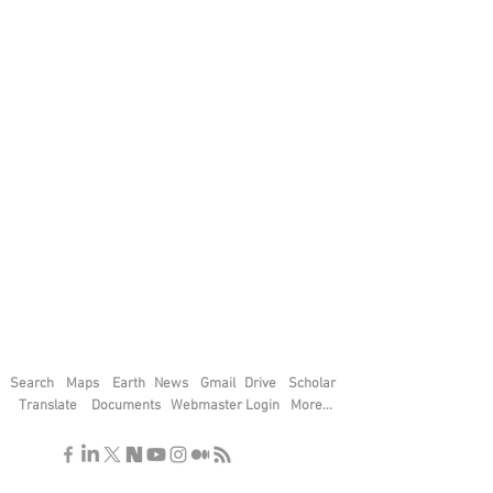
Search
Maps
Earth
News
Gmail
Drive
Scholar
Translate
Documents
Webmaster Login
More...