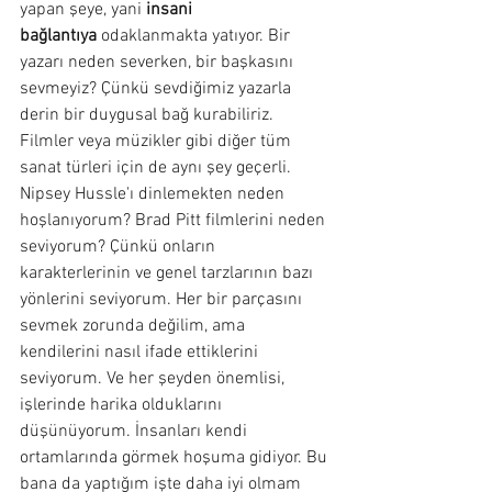
yapan şeye, yani 
insani 
bağlantıya
 odaklanmakta yatıyor. Bir 
yazarı neden severken, bir başkasını 
sevmeyiz? Çünkü sevdiğimiz yazarla 
derin bir duygusal bağ kurabiliriz. 
Filmler veya müzikler gibi diğer tüm 
sanat türleri için de aynı şey geçerli. 
Nipsey Hussle'ı dinlemekten neden 
hoşlanıyorum? Brad Pitt filmlerini neden 
seviyorum? Çünkü onların 
karakterlerinin ve genel tarzlarının bazı 
yönlerini seviyorum. Her bir parçasını 
sevmek zorunda değilim, ama 
kendilerini nasıl ifade ettiklerini 
seviyorum. Ve her şeyden önemlisi, 
işlerinde harika olduklarını 
düşünüyorum. İnsanları kendi 
ortamlarında görmek hoşuma gidiyor. Bu 
bana da yaptığım işte daha iyi olmam 