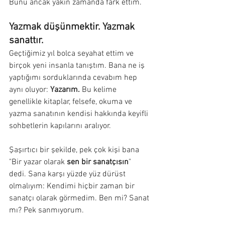
Bunu ancak yakın zamanda fark ettim.
Yazmak düşünmektir. Yazmak 
sanattır.
Geçtiğimiz yıl bolca seyahat ettim ve 
birçok yeni insanla tanıştım. Bana ne iş 
yaptığımı sorduklarında cevabım hep 
aynı oluyor: 
Yazarım.
 Bu kelime 
genellikle kitaplar, felsefe, okuma ve 
yazma sanatının kendisi hakkında keyifli 
sohbetlerin kapılarını aralıyor.
Şaşırtıcı bir şekilde, pek çok kişi bana 
"Bir yazar olarak 
sen bir sanatçısın
" 
dedi. Sana karşı yüzde yüz dürüst 
olmalıyım: Kendimi hiçbir zaman bir 
sanatçı olarak görmedim. Ben mi? Sanat 
mı? Pek sanmıyorum.