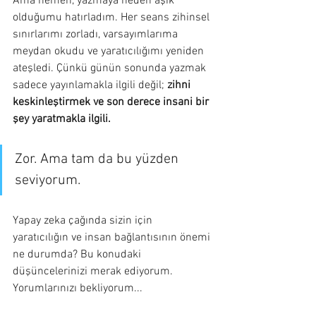
Ama hemen, yazmaya neden aşık 
olduğumu hatırladım. Her seans zihinsel 
sınırlarımı zorladı, varsayımlarıma 
meydan okudu ve yaratıcılığımı yeniden 
ateşledi. Çünkü günün sonunda yazmak 
sadece yayınlamakla ilgili değil; 
zihni 
keskinleştirmek ve son derece insani bir 
şey yaratmakla ilgili.
Zor. Ama tam da bu yüzden 
seviyorum.
Yapay zeka çağında sizin için 
yaratıcılığın ve insan bağlantısının önemi 
ne durumda? Bu konudaki 
düşüncelerinizi merak ediyorum. 
Yorumlarınızı bekliyorum...