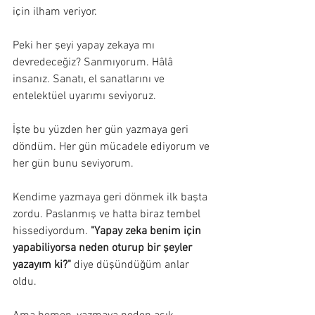
için ilham veriyor.
Peki her şeyi yapay zekaya mı 
devredeceğiz? Sanmıyorum. Hâlâ 
insanız. Sanatı, el sanatlarını ve 
entelektüel uyarımı seviyoruz.
İşte bu yüzden her gün yazmaya geri 
döndüm. Her gün mücadele ediyorum ve 
her gün bunu seviyorum.
Kendime yazmaya geri dönmek ilk başta 
zordu. Paslanmış ve hatta biraz tembel 
hissediyordum. 
"Yapay zeka benim için 
yapabiliyorsa neden oturup bir şeyler 
yazayım ki?"
 diye düşündüğüm anlar 
oldu.