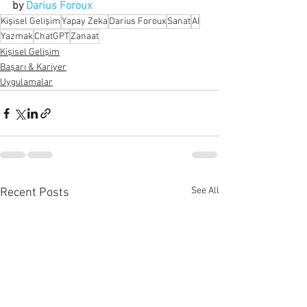
by 
Darius Foroux
Kişisel Gelişim
Yapay Zeka
Darius Foroux
Sanat
AI
Yazmak
ChatGPT
Zanaat
Kişisel Gelişim
Başarı & Kariyer
Uygulamalar
See All
Recent Posts