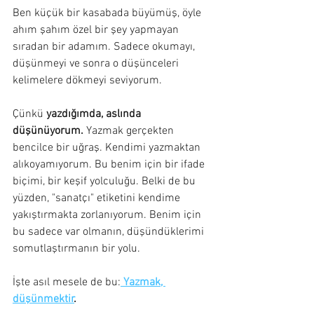
Ben küçük bir kasabada büyümüş, öyle 
ahım şahım özel bir şey yapmayan 
sıradan bir adamım. Sadece okumayı, 
düşünmeyi ve sonra o düşünceleri 
kelimelere dökmeyi seviyorum.
Çünkü 
yazdığımda, aslında 
düşünüyorum.
 Yazmak gerçekten 
bencilce bir uğraş. Kendimi yazmaktan 
alıkoyamıyorum. Bu benim için bir ifade 
biçimi, bir keşif yolculuğu. Belki de bu 
yüzden, "sanatçı" etiketini kendime 
yakıştırmakta zorlanıyorum. Benim için 
bu sadece var olmanın, düşündüklerimi 
somutlaştırmanın bir yolu.
İşte asıl mesele de bu:
Yazmak, 
düşünmektir
.