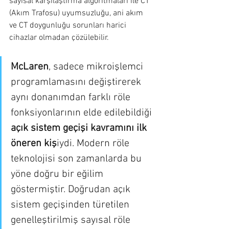
sayısal karşılaştırma algoritmaları ile CT 
(Akım Trafosu) uyumsuzluğu, ani akım 
ve CT doygunluğu sorunları harici 
cihazlar olmadan çözülebilir.
McLaren
, sadece mikroişlemci 
programlamasını değiştirerek 
aynı donanımdan farklı röle 
fonksiyonlarının elde edilebildiği 
açık sistem geçişi kavramını ilk 
öneren kiş
iydi. Modern röle 
teknolojisi son zamanlarda bu 
yöne doğru bir eğilim 
göstermiştir. Doğrudan açık 
sistem geçişinden türetilen 
genelleştirilmiş sayısal röle 