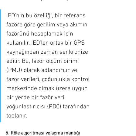
IED'nin bu özelliği, bir referans 
fazöre göre gerilim veya akımın 
fazörünü hesaplamak için 
kullanılır. IED'ler, ortak bir GPS 
kaynağından zaman senkronize 
edilir. Bu, fazör ölçüm birimi 
(PMU) olarak adlandırılır ve 
fazör verileri, çoğunlukla kontrol 
merkezinde olmak üzere uygun 
bir yerde bir fazör veri 
yoğunlaştırıcısı (PDC) tarafından 
toplanır.
5. Röle algoritması ve açma mantığı