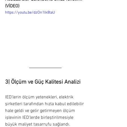
(VİDEO)
https://youtu.be/dzOn1lk8taU
3| Ölçüm ve Güç Kalitesi Analizi
IED'lerin ölçüm yetenekleri, elektrik 
şirketleri tarafından hızla kabul edilebilir 
hale geldi ve gelir getirmeyen ölçüm 
işlevinin IED'lerde birleştirilmesiyle 
büyük maliyet tasarrufu sağlandı.