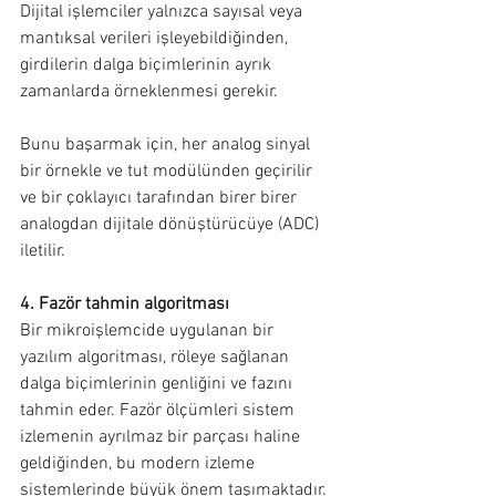
Dijital işlemciler yalnızca sayısal veya 
mantıksal verileri işleyebildiğinden, 
girdilerin dalga biçimlerinin ayrık 
zamanlarda örneklenmesi gerekir.
Bunu başarmak için, her analog sinyal 
bir örnekle ve tut modülünden geçirilir 
ve bir çoklayıcı tarafından birer birer 
analogdan dijitale dönüştürücüye (ADC) 
iletilir.
4. Fazör tahmin algoritması
Bir mikroişlemcide uygulanan bir 
yazılım algoritması, röleye sağlanan 
dalga biçimlerinin genliğini ve fazını 
tahmin eder. Fazör ölçümleri sistem 
izlemenin ayrılmaz bir parçası haline 
geldiğinden, bu modern izleme 
sistemlerinde büyük önem taşımaktadır.