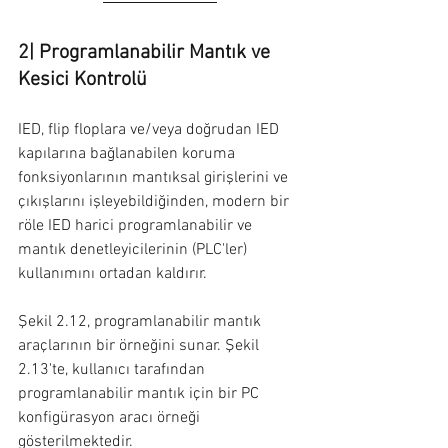
2| Programlanabilir Mantık ve 
Kesici Kontrolü
IED, flip floplara ve/veya doğrudan IED 
kapılarına bağlanabilen koruma 
fonksiyonlarının mantıksal girişlerini ve 
çıkışlarını işleyebildiğinden, modern bir 
röle IED harici programlanabilir ve 
mantık denetleyicilerinin (PLC'ler) 
kullanımını ortadan kaldırır.
Şekil 2.12, programlanabilir mantık 
araçlarının bir örneğini sunar. Şekil 
2.13'te, kullanıcı tarafından 
programlanabilir mantık için bir PC 
konfigürasyon aracı örneği 
gösterilmektedir.