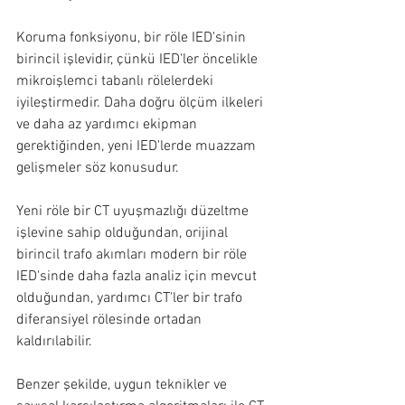
Koruma fonksiyonu, bir röle IED'sinin 
birincil işlevidir, çünkü IED'ler öncelikle 
mikroişlemci tabanlı rölelerdeki 
iyileştirmedir. Daha doğru ölçüm ilkeleri 
ve daha az yardımcı ekipman 
gerektiğinden, yeni IED'lerde muazzam 
gelişmeler söz konusudur.
Yeni röle bir CT uyuşmazlığı düzeltme 
işlevine sahip olduğundan, orijinal 
birincil trafo akımları modern bir röle 
IED'sinde daha fazla analiz için mevcut 
olduğundan, yardımcı CT'ler bir trafo 
diferansiyel rölesinde ortadan 
kaldırılabilir.
Benzer şekilde, uygun teknikler ve 