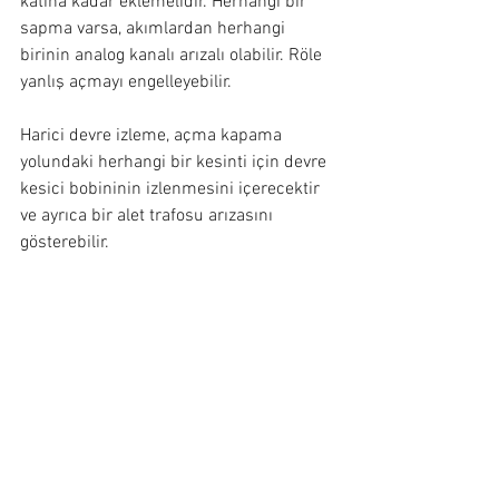
katına kadar eklemelidir. Herhangi bir 
sapma varsa, akımlardan herhangi 
birinin analog kanalı arızalı olabilir. Röle 
yanlış açmayı engelleyebilir.
Harici devre izleme, açma kapama 
yolundaki herhangi bir kesinti için devre 
kesici bobininin izlenmesini içerecektir 
ve ayrıca bir alet trafosu arızasını 
gösterebilir.