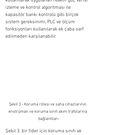
kullanılarak uygulanan reaktif güç verisi 
izleme ve kontrol algoritması ile 
kapasitör bankı kontrolü gibi birçok 
sistem gereksinimi, PLC ve ölçüm 
fonksiyonları kullanılarak ek çaba sarf 
edilmeden karşılanabilir.
Şekil 3 - Koruma rölesi ve saha cihazlarının 
enstrüman ve koruma sınıfı akım trafolarına 
bağlantıları
Şekil 3, bir fider için koruma sınıfı ve 