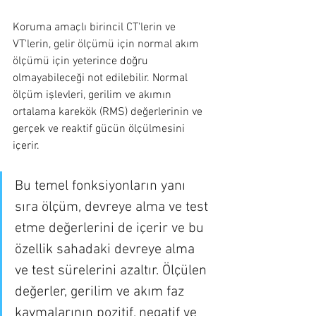
Koruma amaçlı birincil CT'lerin ve 
VT'lerin, gelir ölçümü için normal akım 
ölçümü için yeterince doğru 
olmayabileceği not edilebilir. Normal 
ölçüm işlevleri, gerilim ve akımın 
ortalama karekök (RMS) değerlerinin ve 
gerçek ve reaktif gücün ölçülmesini 
içerir.
Bu temel fonksiyonların yanı 
sıra ölçüm, devreye alma ve test 
etme değerlerini de içerir ve bu 
özellik sahadaki devreye alma 
ve test sürelerini azaltır. Ölçülen 
değerler, gerilim ve akım faz 
kaymalarının pozitif, negatif ve 