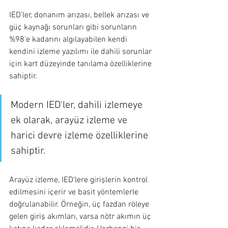
IED'ler, donanım arızası, bellek arızası ve 
güç kaynağı sorunları gibi sorunların 
%98'e kadarını algılayabilen kendi 
kendini izleme yazılımı ile dahili sorunlar 
için kart düzeyinde tanılama özelliklerine 
sahiptir.
Modern IED'ler, dahili izlemeye 
ek olarak, arayüz izleme ve 
harici devre izleme özelliklerine 
sahiptir.
Arayüz izleme, IED'lere girişlerin kontrol 
edilmesini içerir ve basit yöntemlerle 
doğrulanabilir. Örneğin, üç fazdan röleye 
gelen giriş akımları, varsa nötr akımın üç 