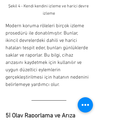
Şekil 4 - Kendi kendini izleme ve harici devre 
izleme
Modern koruma röleleri birçok izleme 
prosedürü ile donatılmıştır. Bunlar, 
ikincil devrelerdeki dahili ve harici 
hataları tespit eder, bunları günlüklerde 
saklar ve raporlar. Bu bilgi, cihaz 
arızasını kaydetmek için kullanılır ve 
uygun düzeltici eylemlerin 
gerçekleştirilmesi için hatanın nedenini 
belirlemeye yardımcı olur.
5| Olay Raporlama ve Arıza 
Teşhisi