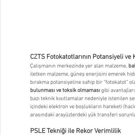
CZTS Fotokatotlarının Potansiyeli ve 
Çalışmanın merkezinde yer alan malzeme, 
ba
iletken malzeme, güneş enerjisini emerek hidr
bırakma potansiyeline sahip bir “fotokatot” ola
bulunması ve toksik olmaması
 gibi avantajla
bazı teknik kısıtlamalar nedeniyle istenilen s
içindeki elektron ve boşlukların hareketi (haci
arasındaki arayüzlerdeki yük transferi sorunlar
PSLE Tekniği ile Rekor Verimlilik