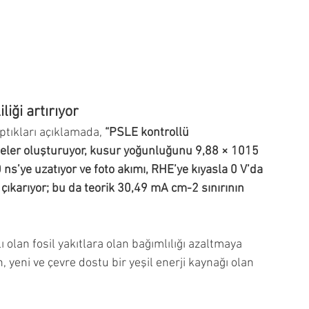
iği artırıyor
tıkları açıklamada, 
“PSLE kontrollü 
eler oluşturuyor, kusur yoğunluğunu 9,88 × 1015 
ns’ye uzatıyor ve foto akımı, RHE’ye kıyasla 0 V’da 
ıkarıyor; bu da teorik 30,49 mA cm-2 sınırının 
olan fosil yakıtlara olan bağımlılığı azaltmaya 
ın, yeni ve çevre dostu bir yeşil enerji kaynağı olan 