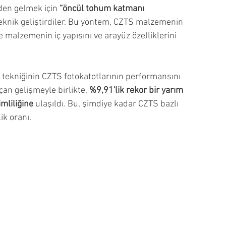
den gelmek için 
“öncül tohum katmanı 
r teknik geliştirdiler. Bu yöntem, CZTS malzemenin 
 malzemenin iç yapısını ve arayüz özelliklerini 
tekniğinin CZTS fotokatotlarının performansını 
çan gelişmeyle birlikte, 
%9,91'lik rekor bir yarım 
mliliğine
 ulaşıldı. Bu, şimdiye kadar CZTS bazlı 
ik oranı.