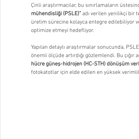
Çinli araştırmacılar, bu sınırlamaların üstesin
mühendisliği (PSLE)”
 adı verilen yenilikçi bi
üretim sürecine kolayca entegre edilebiliyor ve
optimize etmeyi hedefliyor.
Yapılan detaylı araştırmalar sonucunda, PSLE 
önemli ölçüde artırdığı gözlemlendi. Bu çığır a
hücre güneş-hidrojen (HC-STH) dönüşüm veri
fotokatotlar için elde edilen en yüksek verimlil