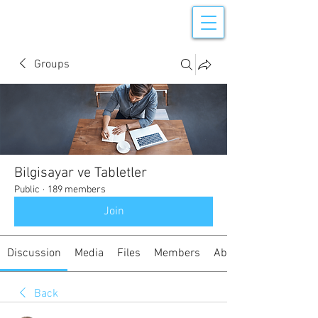
Groups
Bilgisayar ve Tabletler
Public
·
189 members
Join
Discussion
Media
Files
Members
About
Back