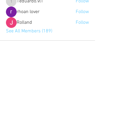
1eduardo.vl1
Follow
1eduardo.vl1
rhoan lover
Follow
Rolland
Follow
See All Members (189)