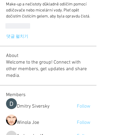
Make-up a nečistoty důkladně odlíčím pomocí 
odličovače nebo micelární vody. Pleť opět 
dočistím čistícím gelem, aby byla opravdu čistá.
좋아요
댓글 펼치기
About
Welcome to the group! Connect with
other members, get updates and share
media.
Members
Dmitry Siversky
Follow
Winola Joe
Follow