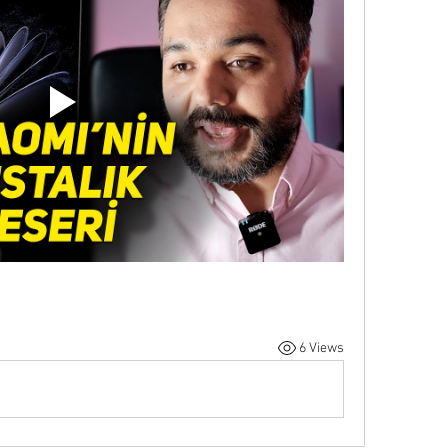
6 Views