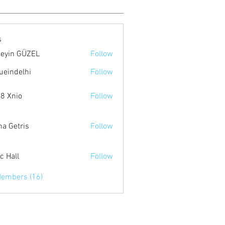
s
eyin GÜZEL
Follow
ueindelhi
Follow
8 Xnio
Follow
na Getris
Follow
c Hall
Follow
Members (16)