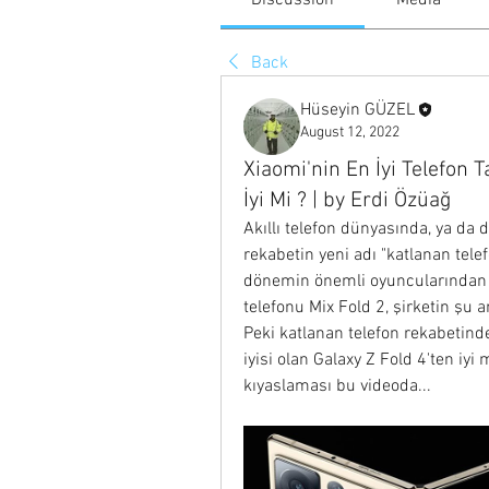
Discussion
Media
Back
Hüseyin GÜZEL
August 12, 2022
Xiaomi'nin En İyi Telefon 
İyi Mi ? | by Erdi Özüağ
Akıllı telefon dünyasında, ya da 
rekabetin yeni adı "katlanan tel
dönemin önemli oyuncularından bir
telefonu Mix Fold 2, şirketin şu a
Peki katlanan telefon rekabetind
iyisi olan Galaxy Z Fold 4'ten iyi 
kıyaslaması bu videoda...